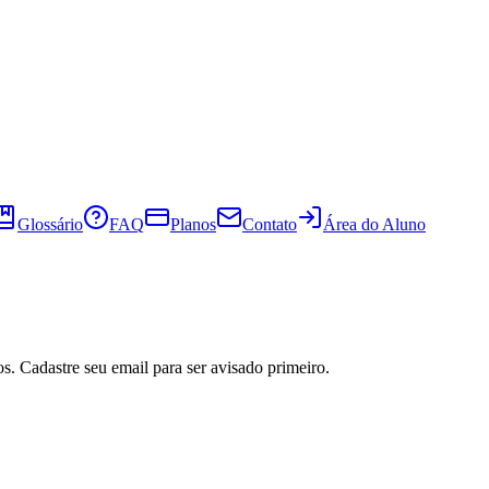
Glossário
FAQ
Planos
Contato
Área do Aluno
s. Cadastre seu email para ser avisado primeiro.