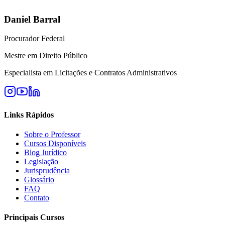
Daniel Barral
Procurador Federal
Mestre em Direito Público
Especialista em Licitações e Contratos Administrativos
Links Rápidos
Sobre o Professor
Cursos Disponíveis
Blog Jurídico
Legislação
Jurisprudência
Glossário
FAQ
Contato
Principais Cursos