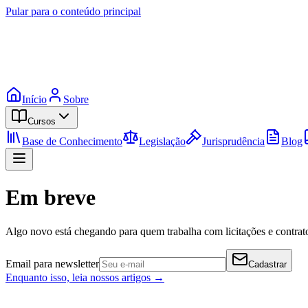
Pular para o conteúdo principal
Início
Sobre
Cursos
Base de Conhecimento
Legislação
Jurisprudência
Blog
Em breve
Algo novo está chegando para quem trabalha com licitações e contrato
Email para newsletter
Cadastrar
Enquanto isso, leia nossos artigos →