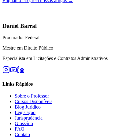
Enquanto isso, leia nossos artigos →
Daniel Barral
Procurador Federal
Mestre em Direito Público
Especialista em Licitações e Contratos Administrativos
Links Rápidos
Sobre o Professor
Cursos Disponíveis
Blog Jurídico
Legislação
Jurisprudência
Glossário
FAQ
Contato