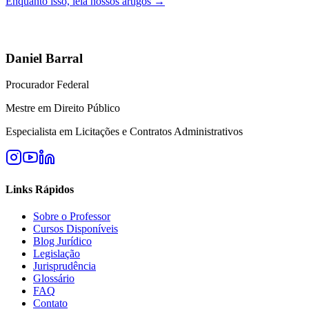
Enquanto isso, leia nossos artigos →
Daniel Barral
Procurador Federal
Mestre em Direito Público
Especialista em Licitações e Contratos Administrativos
Links Rápidos
Sobre o Professor
Cursos Disponíveis
Blog Jurídico
Legislação
Jurisprudência
Glossário
FAQ
Contato