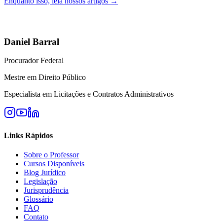
Enquanto isso, leia nossos artigos →
Daniel Barral
Procurador Federal
Mestre em Direito Público
Especialista em Licitações e Contratos Administrativos
Links Rápidos
Sobre o Professor
Cursos Disponíveis
Blog Jurídico
Legislação
Jurisprudência
Glossário
FAQ
Contato