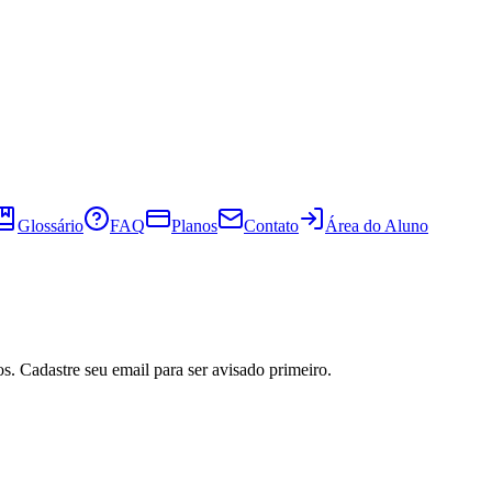
Glossário
FAQ
Planos
Contato
Área do Aluno
s. Cadastre seu email para ser avisado primeiro.