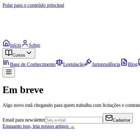
Pular para o conteúdo principal
Início
Sobre
Cursos
Base de Conhecimento
Legislação
Jurisprudência
Blog
Em breve
Algo novo está chegando para quem trabalha com licitações e contrato
Email para newsletter
Cadastrar
Enquanto isso, leia nossos artigos →