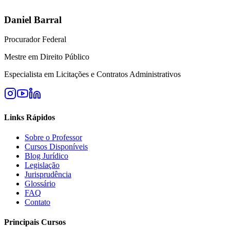
Daniel Barral
Procurador Federal
Mestre em Direito Público
Especialista em Licitações e Contratos Administrativos
Links Rápidos
Sobre o Professor
Cursos Disponíveis
Blog Jurídico
Legislação
Jurisprudência
Glossário
FAQ
Contato
Principais Cursos