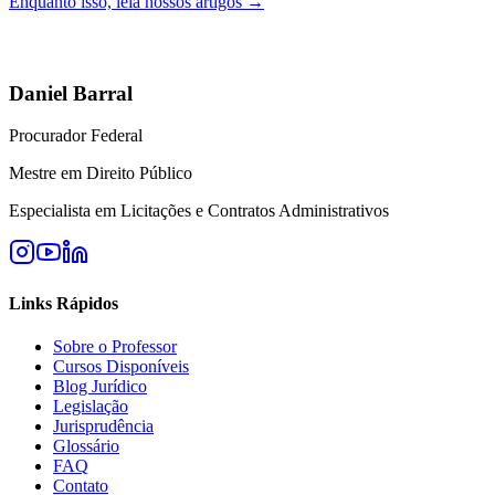
Enquanto isso, leia nossos artigos →
Daniel Barral
Procurador Federal
Mestre em Direito Público
Especialista em Licitações e Contratos Administrativos
Links Rápidos
Sobre o Professor
Cursos Disponíveis
Blog Jurídico
Legislação
Jurisprudência
Glossário
FAQ
Contato