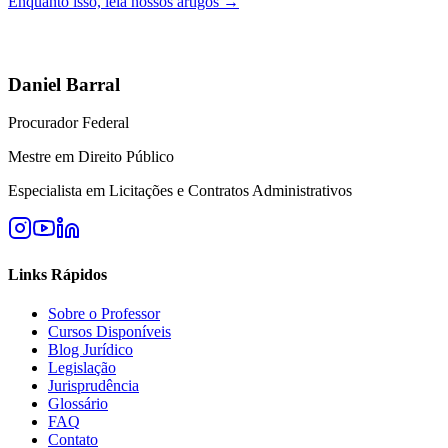
Enquanto isso, leia nossos artigos →
Daniel Barral
Procurador Federal
Mestre em Direito Público
Especialista em Licitações e Contratos Administrativos
Links Rápidos
Sobre o Professor
Cursos Disponíveis
Blog Jurídico
Legislação
Jurisprudência
Glossário
FAQ
Contato