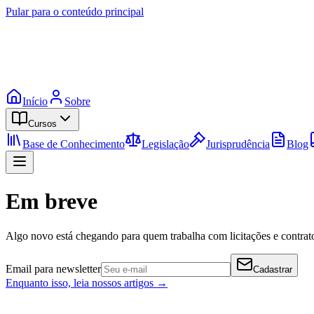
Pular para o conteúdo principal
Início
Sobre
Cursos
Base de Conhecimento
Legislação
Jurisprudência
Blog
Em breve
Algo novo está chegando para quem trabalha com licitações e contrato
Email para newsletter
Cadastrar
Enquanto isso, leia nossos artigos →