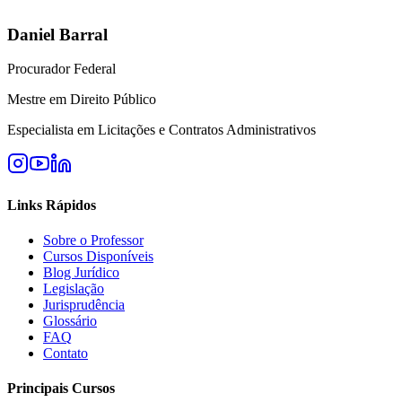
Daniel Barral
Procurador Federal
Mestre em Direito Público
Especialista em Licitações e Contratos Administrativos
Links Rápidos
Sobre o Professor
Cursos Disponíveis
Blog Jurídico
Legislação
Jurisprudência
Glossário
FAQ
Contato
Principais Cursos