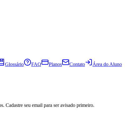
Glossário
FAQ
Planos
Contato
Área do Aluno
s. Cadastre seu email para ser avisado primeiro.