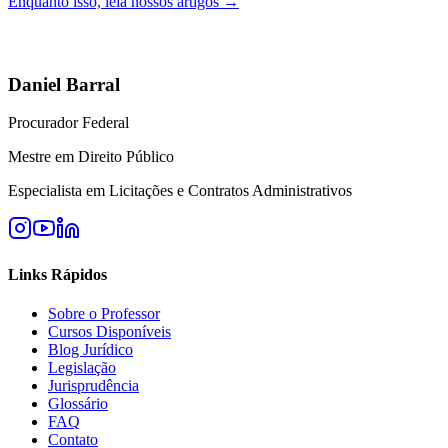
Enquanto isso, leia nossos artigos →
Daniel Barral
Procurador Federal
Mestre em Direito Público
Especialista em Licitações e Contratos Administrativos
Links Rápidos
Sobre o Professor
Cursos Disponíveis
Blog Jurídico
Legislação
Jurisprudência
Glossário
FAQ
Contato