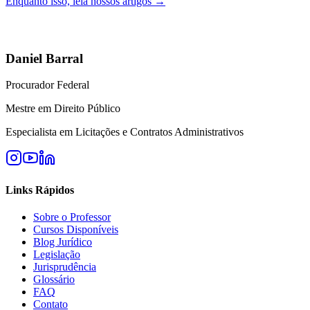
Enquanto isso, leia nossos artigos →
Daniel Barral
Procurador Federal
Mestre em Direito Público
Especialista em Licitações e Contratos Administrativos
Links Rápidos
Sobre o Professor
Cursos Disponíveis
Blog Jurídico
Legislação
Jurisprudência
Glossário
FAQ
Contato