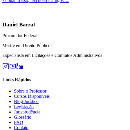
Enquanto isso, leia nossos artigos →
Daniel Barral
Procurador Federal
Mestre em Direito Público
Especialista em Licitações e Contratos Administrativos
Links Rápidos
Sobre o Professor
Cursos Disponíveis
Blog Jurídico
Legislação
Jurisprudência
Glossário
FAQ
Contato