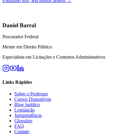
Enquanto isso, leia nossos artigos →
Daniel Barral
Procurador Federal
Mestre em Direito Público
Especialista em Licitações e Contratos Administrativos
Links Rápidos
Sobre o Professor
Cursos Disponíveis
Blog Jurídico
Legislação
Jurisprudência
Glossário
FAQ
Contato