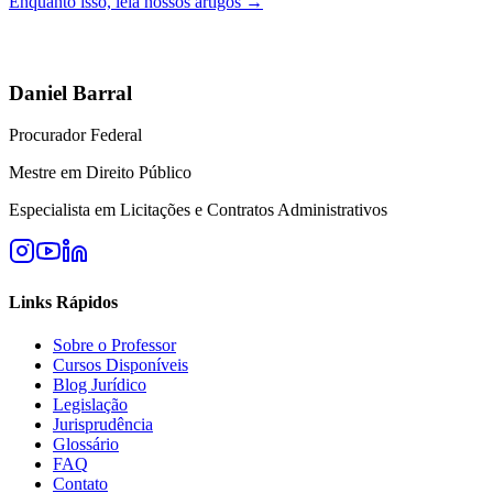
Enquanto isso, leia nossos artigos →
Daniel Barral
Procurador Federal
Mestre em Direito Público
Especialista em Licitações e Contratos Administrativos
Links Rápidos
Sobre o Professor
Cursos Disponíveis
Blog Jurídico
Legislação
Jurisprudência
Glossário
FAQ
Contato