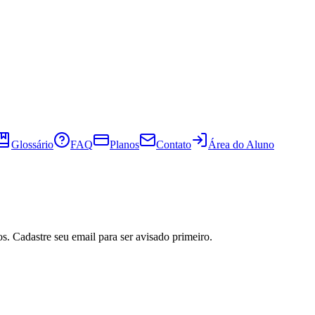
Glossário
FAQ
Planos
Contato
Área do Aluno
s. Cadastre seu email para ser avisado primeiro.