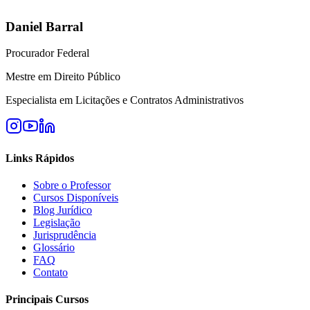
Daniel Barral
Procurador Federal
Mestre em Direito Público
Especialista em Licitações e Contratos Administrativos
Links Rápidos
Sobre o Professor
Cursos Disponíveis
Blog Jurídico
Legislação
Jurisprudência
Glossário
FAQ
Contato
Principais Cursos