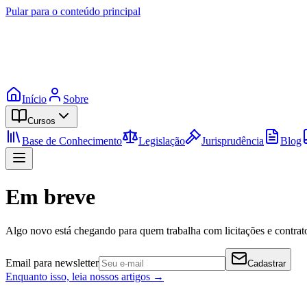
Pular para o conteúdo principal
Início
Sobre
Cursos
Base de Conhecimento
Legislação
Jurisprudência
Blog
Em breve
Algo novo está chegando para quem trabalha com licitações e contrato
Email para newsletter
Cadastrar
Enquanto isso, leia nossos artigos →