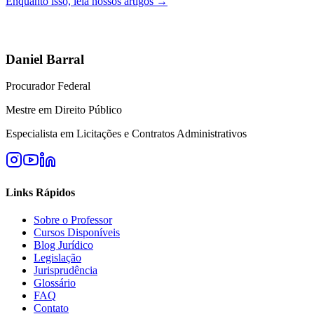
Enquanto isso, leia nossos artigos →
Daniel Barral
Procurador Federal
Mestre em Direito Público
Especialista em Licitações e Contratos Administrativos
Links Rápidos
Sobre o Professor
Cursos Disponíveis
Blog Jurídico
Legislação
Jurisprudência
Glossário
FAQ
Contato