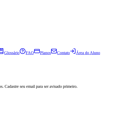
Glossário
FAQ
Planos
Contato
Área do Aluno
s. Cadastre seu email para ser avisado primeiro.