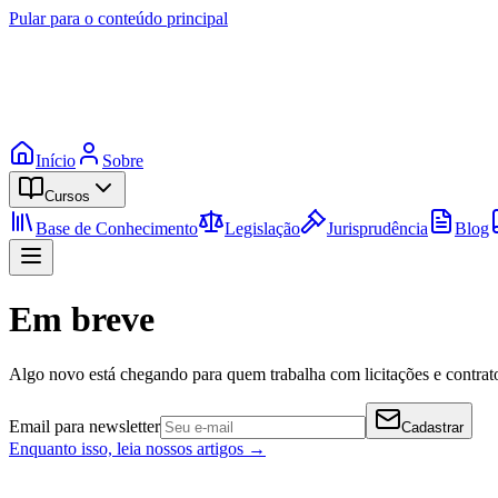
Pular para o conteúdo principal
Início
Sobre
Cursos
Base de Conhecimento
Legislação
Jurisprudência
Blog
Em breve
Algo novo está chegando para quem trabalha com licitações e contrato
Email para newsletter
Cadastrar
Enquanto isso, leia nossos artigos →