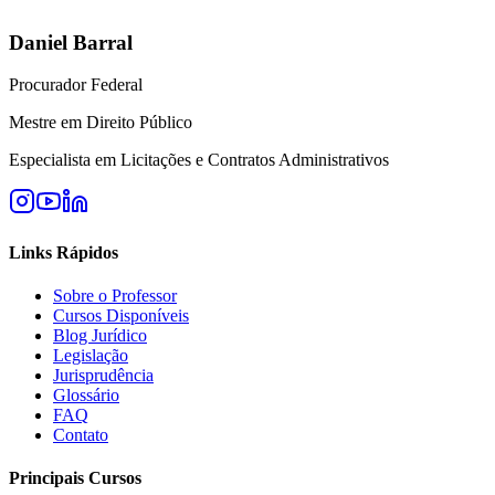
Daniel Barral
Procurador Federal
Mestre em Direito Público
Especialista em Licitações e Contratos Administrativos
Links Rápidos
Sobre o Professor
Cursos Disponíveis
Blog Jurídico
Legislação
Jurisprudência
Glossário
FAQ
Contato
Principais Cursos