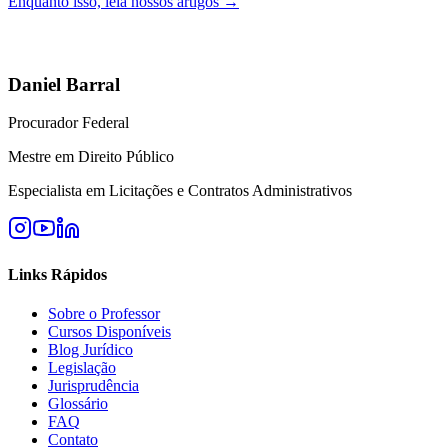
Enquanto isso, leia nossos artigos →
Daniel Barral
Procurador Federal
Mestre em Direito Público
Especialista em Licitações e Contratos Administrativos
Links Rápidos
Sobre o Professor
Cursos Disponíveis
Blog Jurídico
Legislação
Jurisprudência
Glossário
FAQ
Contato