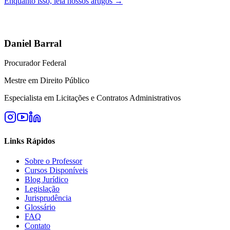
Enquanto isso, leia nossos artigos →
Daniel Barral
Procurador Federal
Mestre em Direito Público
Especialista em Licitações e Contratos Administrativos
Links Rápidos
Sobre o Professor
Cursos Disponíveis
Blog Jurídico
Legislação
Jurisprudência
Glossário
FAQ
Contato