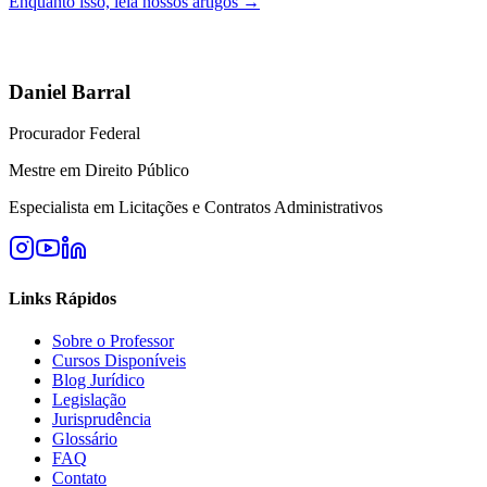
Enquanto isso, leia nossos artigos →
Daniel Barral
Procurador Federal
Mestre em Direito Público
Especialista em Licitações e Contratos Administrativos
Links Rápidos
Sobre o Professor
Cursos Disponíveis
Blog Jurídico
Legislação
Jurisprudência
Glossário
FAQ
Contato