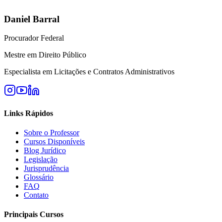
Daniel Barral
Procurador Federal
Mestre em Direito Público
Especialista em Licitações e Contratos Administrativos
Links Rápidos
Sobre o Professor
Cursos Disponíveis
Blog Jurídico
Legislação
Jurisprudência
Glossário
FAQ
Contato
Principais Cursos