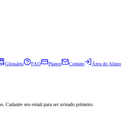
Glossário
FAQ
Planos
Contato
Área do Aluno
s. Cadastre seu email para ser avisado primeiro.