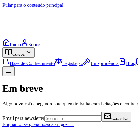
Pular para o conteúdo principal
Início
Sobre
Cursos
Base de Conhecimento
Legislação
Jurisprudência
Blog
Em breve
Algo novo está chegando para quem trabalha com licitações e contrato
Email para newsletter
Cadastrar
Enquanto isso, leia nossos artigos →