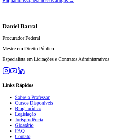
Enquanto isso, leia nossos artigos →
Daniel Barral
Procurador Federal
Mestre em Direito Público
Especialista em Licitações e Contratos Administrativos
Links Rápidos
Sobre o Professor
Cursos Disponíveis
Blog Jurídico
Legislação
Jurisprudência
Glossário
FAQ
Contato