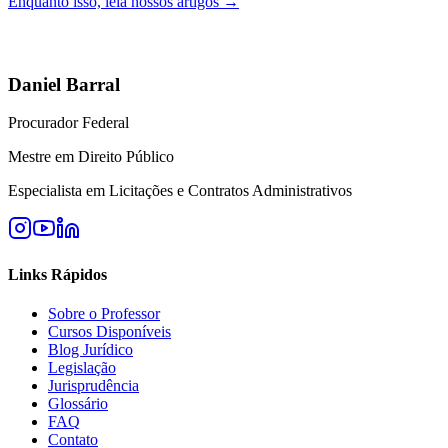
Enquanto isso, leia nossos artigos →
Daniel Barral
Procurador Federal
Mestre em Direito Público
Especialista em Licitações e Contratos Administrativos
Links Rápidos
Sobre o Professor
Cursos Disponíveis
Blog Jurídico
Legislação
Jurisprudência
Glossário
FAQ
Contato