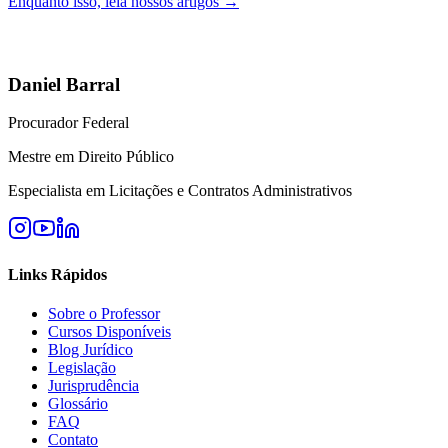
Enquanto isso, leia nossos artigos →
Daniel Barral
Procurador Federal
Mestre em Direito Público
Especialista em Licitações e Contratos Administrativos
Links Rápidos
Sobre o Professor
Cursos Disponíveis
Blog Jurídico
Legislação
Jurisprudência
Glossário
FAQ
Contato