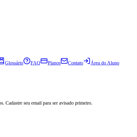
Glossário
FAQ
Planos
Contato
Área do Aluno
s. Cadastre seu email para ser avisado primeiro.