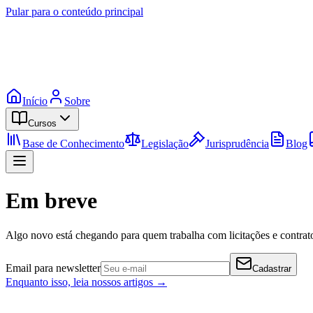
Pular para o conteúdo principal
Início
Sobre
Cursos
Base de Conhecimento
Legislação
Jurisprudência
Blog
Em breve
Algo novo está chegando para quem trabalha com licitações e contrato
Email para newsletter
Cadastrar
Enquanto isso, leia nossos artigos →