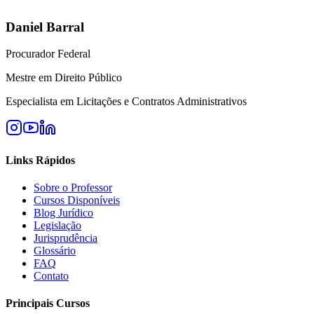
Daniel Barral
Procurador Federal
Mestre em Direito Público
Especialista em Licitações e Contratos Administrativos
Links Rápidos
Sobre o Professor
Cursos Disponíveis
Blog Jurídico
Legislação
Jurisprudência
Glossário
FAQ
Contato
Principais Cursos