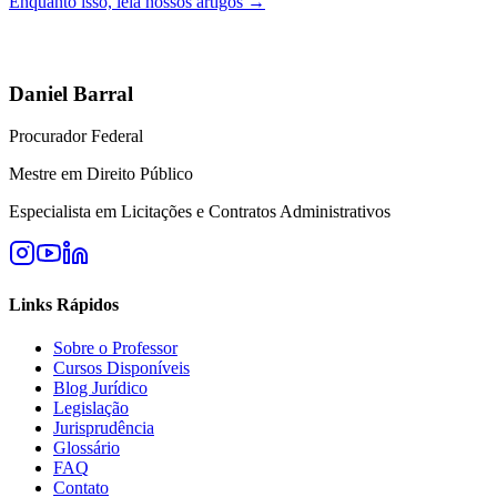
Enquanto isso, leia nossos artigos →
Daniel Barral
Procurador Federal
Mestre em Direito Público
Especialista em Licitações e Contratos Administrativos
Links Rápidos
Sobre o Professor
Cursos Disponíveis
Blog Jurídico
Legislação
Jurisprudência
Glossário
FAQ
Contato