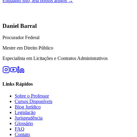
Enquanto isso, leia nossos artigos →
Daniel Barral
Procurador Federal
Mestre em Direito Público
Especialista em Licitações e Contratos Administrativos
Links Rápidos
Sobre o Professor
Cursos Disponíveis
Blog Jurídico
Legislação
Jurisprudência
Glossário
FAQ
Contato