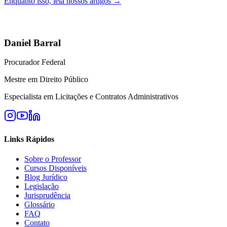
Enquanto isso, leia nossos artigos →
Daniel Barral
Procurador Federal
Mestre em Direito Público
Especialista em Licitações e Contratos Administrativos
Links Rápidos
Sobre o Professor
Cursos Disponíveis
Blog Jurídico
Legislação
Jurisprudência
Glossário
FAQ
Contato