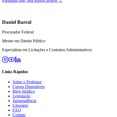
Enquanto isso, leia nossos artigos →
Daniel Barral
Procurador Federal
Mestre em Direito Público
Especialista em Licitações e Contratos Administrativos
Links Rápidos
Sobre o Professor
Cursos Disponíveis
Blog Jurídico
Legislação
Jurisprudência
Glossário
FAQ
Contato