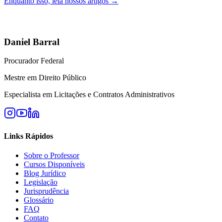
Enquanto isso, leia nossos artigos →
Daniel Barral
Procurador Federal
Mestre em Direito Público
Especialista em Licitações e Contratos Administrativos
Links Rápidos
Sobre o Professor
Cursos Disponíveis
Blog Jurídico
Legislação
Jurisprudência
Glossário
FAQ
Contato