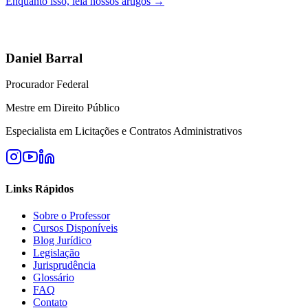
Enquanto isso, leia nossos artigos →
Daniel Barral
Procurador Federal
Mestre em Direito Público
Especialista em Licitações e Contratos Administrativos
Links Rápidos
Sobre o Professor
Cursos Disponíveis
Blog Jurídico
Legislação
Jurisprudência
Glossário
FAQ
Contato