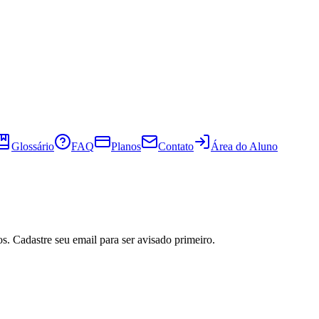
Glossário
FAQ
Planos
Contato
Área do Aluno
s. Cadastre seu email para ser avisado primeiro.