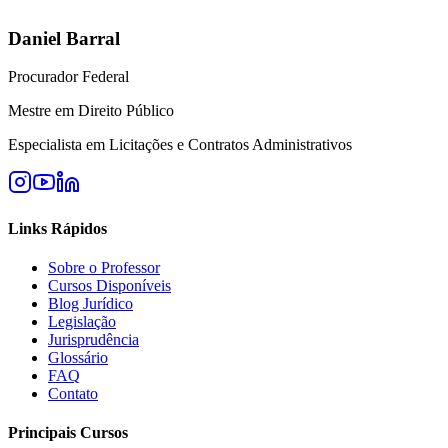
Daniel Barral
Procurador Federal
Mestre em Direito Público
Especialista em Licitações e Contratos Administrativos
Links Rápidos
Sobre o Professor
Cursos Disponíveis
Blog Jurídico
Legislação
Jurisprudência
Glossário
FAQ
Contato
Principais Cursos