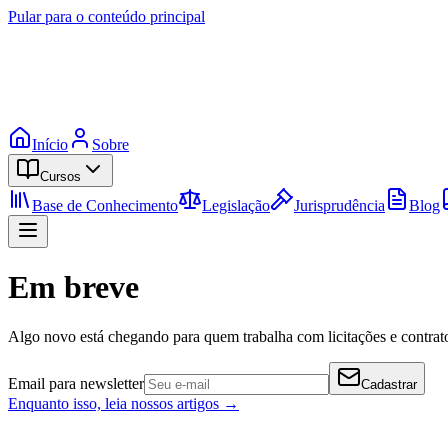
Pular para o conteúdo principal
Início
Sobre
Cursos
Base de Conhecimento
Legislação
Jurisprudência
Blog
Em breve
Algo novo está chegando para quem trabalha com licitações e contrato
Email para newsletter
Cadastrar
Enquanto isso, leia nossos artigos →