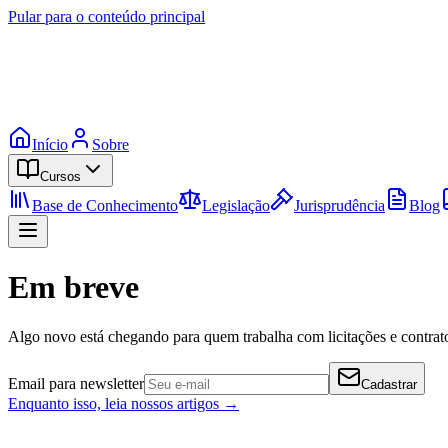
Pular para o conteúdo principal
Início
Sobre
Cursos
Base de Conhecimento
Legislação
Jurisprudência
Blog
Em breve
Algo novo está chegando para quem trabalha com licitações e contrato
Email para newsletter
Cadastrar
Enquanto isso, leia nossos artigos →