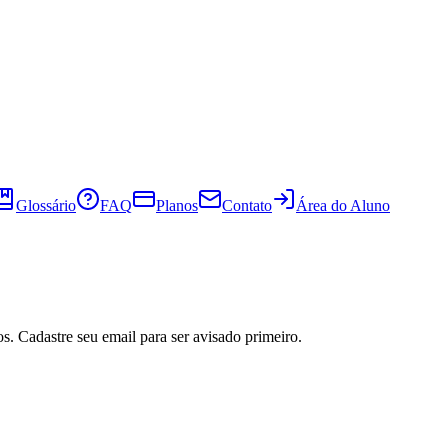
Glossário
FAQ
Planos
Contato
Área do Aluno
s. Cadastre seu email para ser avisado primeiro.