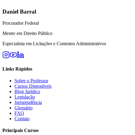
Daniel Barral
Procurador Federal
Mestre em Direito Público
Especialista em Licitações e Contratos Administrativos
Links Rápidos
Sobre o Professor
Cursos Disponíveis
Blog Jurídico
Legislação
Jurisprudência
Glossário
FAQ
Contato
Principais Cursos