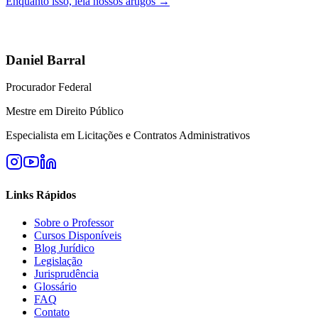
Enquanto isso, leia nossos artigos →
Daniel Barral
Procurador Federal
Mestre em Direito Público
Especialista em Licitações e Contratos Administrativos
Links Rápidos
Sobre o Professor
Cursos Disponíveis
Blog Jurídico
Legislação
Jurisprudência
Glossário
FAQ
Contato