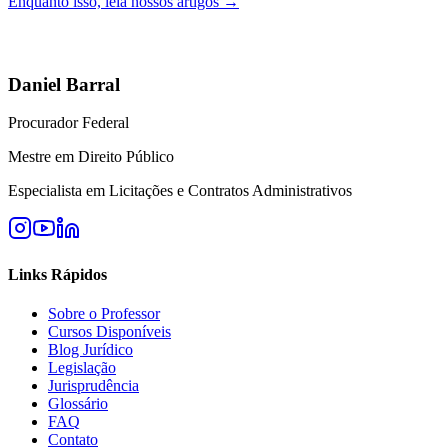
Enquanto isso, leia nossos artigos →
Daniel Barral
Procurador Federal
Mestre em Direito Público
Especialista em Licitações e Contratos Administrativos
Links Rápidos
Sobre o Professor
Cursos Disponíveis
Blog Jurídico
Legislação
Jurisprudência
Glossário
FAQ
Contato