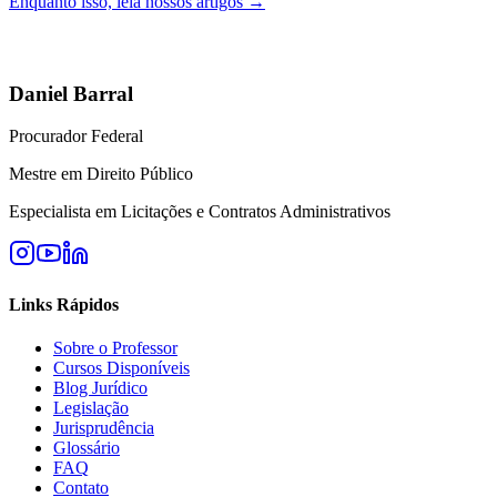
Enquanto isso, leia nossos artigos →
Daniel Barral
Procurador Federal
Mestre em Direito Público
Especialista em Licitações e Contratos Administrativos
Links Rápidos
Sobre o Professor
Cursos Disponíveis
Blog Jurídico
Legislação
Jurisprudência
Glossário
FAQ
Contato