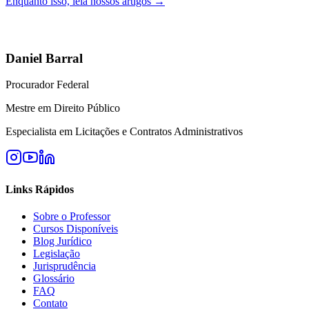
Enquanto isso, leia nossos artigos →
Daniel Barral
Procurador Federal
Mestre em Direito Público
Especialista em Licitações e Contratos Administrativos
Links Rápidos
Sobre o Professor
Cursos Disponíveis
Blog Jurídico
Legislação
Jurisprudência
Glossário
FAQ
Contato