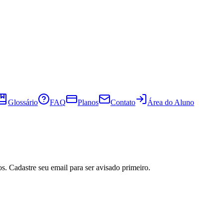
Glossário
FAQ
Planos
Contato
Área do Aluno
s. Cadastre seu email para ser avisado primeiro.