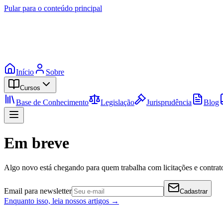
Pular para o conteúdo principal
Início
Sobre
Cursos
Base de Conhecimento
Legislação
Jurisprudência
Blog
Em breve
Algo novo está chegando para quem trabalha com licitações e contrato
Email para newsletter
Cadastrar
Enquanto isso, leia nossos artigos →