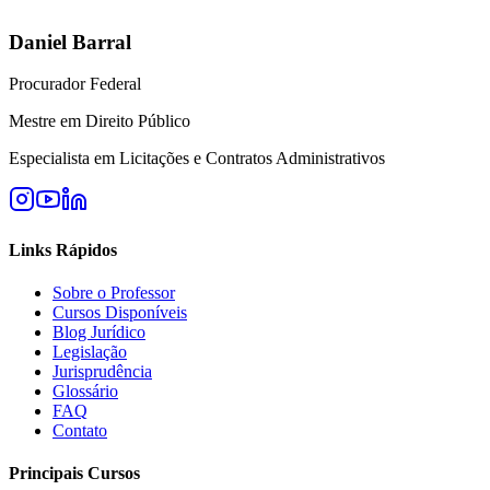
Daniel Barral
Procurador Federal
Mestre em Direito Público
Especialista em Licitações e Contratos Administrativos
Links Rápidos
Sobre o Professor
Cursos Disponíveis
Blog Jurídico
Legislação
Jurisprudência
Glossário
FAQ
Contato
Principais Cursos