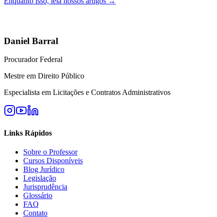
Enquanto isso, leia nossos artigos →
Daniel Barral
Procurador Federal
Mestre em Direito Público
Especialista em Licitações e Contratos Administrativos
Links Rápidos
Sobre o Professor
Cursos Disponíveis
Blog Jurídico
Legislação
Jurisprudência
Glossário
FAQ
Contato