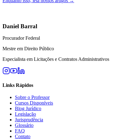
Enquanto isso, leia nossos artigos →
Daniel Barral
Procurador Federal
Mestre em Direito Público
Especialista em Licitações e Contratos Administrativos
Links Rápidos
Sobre o Professor
Cursos Disponíveis
Blog Jurídico
Legislação
Jurisprudência
Glossário
FAQ
Contato