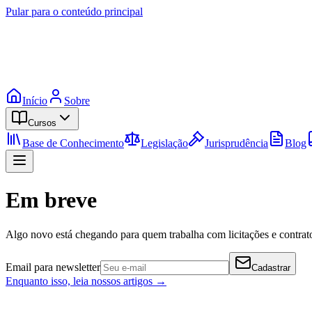
Pular para o conteúdo principal
Início
Sobre
Cursos
Base de Conhecimento
Legislação
Jurisprudência
Blog
Em breve
Algo novo está chegando para quem trabalha com licitações e contrato
Email para newsletter
Cadastrar
Enquanto isso, leia nossos artigos →