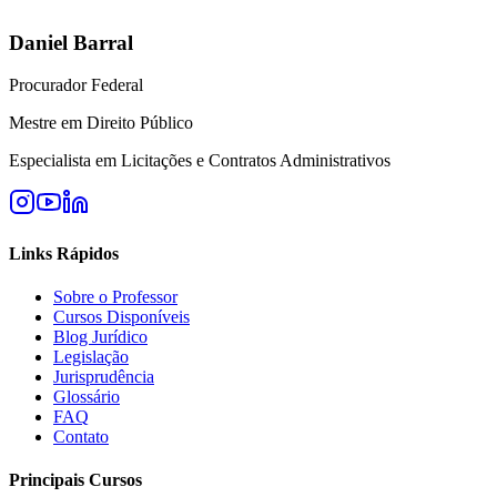
Daniel Barral
Procurador Federal
Mestre em Direito Público
Especialista em Licitações e Contratos Administrativos
Links Rápidos
Sobre o Professor
Cursos Disponíveis
Blog Jurídico
Legislação
Jurisprudência
Glossário
FAQ
Contato
Principais Cursos