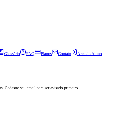
Glossário
FAQ
Planos
Contato
Área do Aluno
s. Cadastre seu email para ser avisado primeiro.