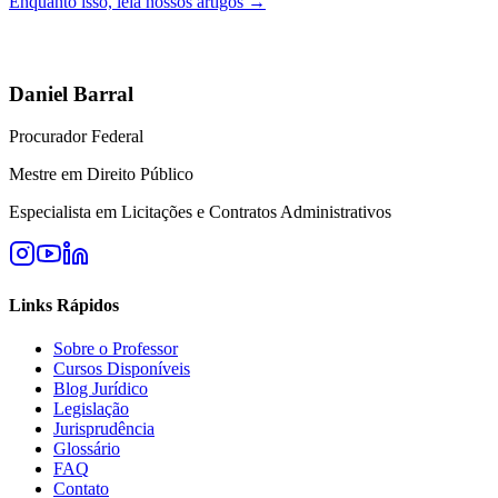
Enquanto isso, leia nossos artigos →
Daniel Barral
Procurador Federal
Mestre em Direito Público
Especialista em Licitações e Contratos Administrativos
Links Rápidos
Sobre o Professor
Cursos Disponíveis
Blog Jurídico
Legislação
Jurisprudência
Glossário
FAQ
Contato