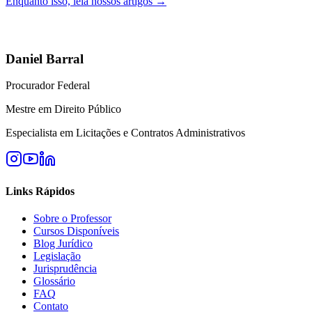
Enquanto isso, leia nossos artigos →
Daniel Barral
Procurador Federal
Mestre em Direito Público
Especialista em Licitações e Contratos Administrativos
Links Rápidos
Sobre o Professor
Cursos Disponíveis
Blog Jurídico
Legislação
Jurisprudência
Glossário
FAQ
Contato