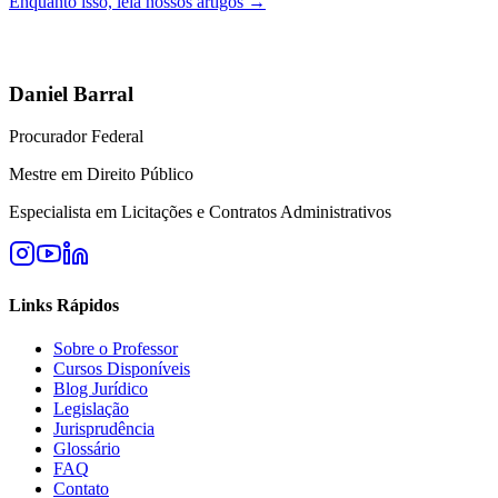
Enquanto isso, leia nossos artigos →
Daniel Barral
Procurador Federal
Mestre em Direito Público
Especialista em Licitações e Contratos Administrativos
Links Rápidos
Sobre o Professor
Cursos Disponíveis
Blog Jurídico
Legislação
Jurisprudência
Glossário
FAQ
Contato