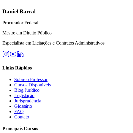
Daniel Barral
Procurador Federal
Mestre em Direito Público
Especialista em Licitações e Contratos Administrativos
Links Rápidos
Sobre o Professor
Cursos Disponíveis
Blog Jurídico
Legislação
Jurisprudência
Glossário
FAQ
Contato
Principais Cursos