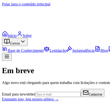
Pular para o conteúdo principal
Início
Sobre
Cursos
Base de Conhecimento
Legislação
Jurisprudência
Blog
Em breve
Algo novo está chegando para quem trabalha com licitações e contrato
Email para newsletter
Cadastrar
Enquanto isso, leia nossos artigos →