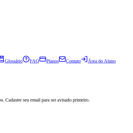
Glossário
FAQ
Planos
Contato
Área do Aluno
s. Cadastre seu email para ser avisado primeiro.