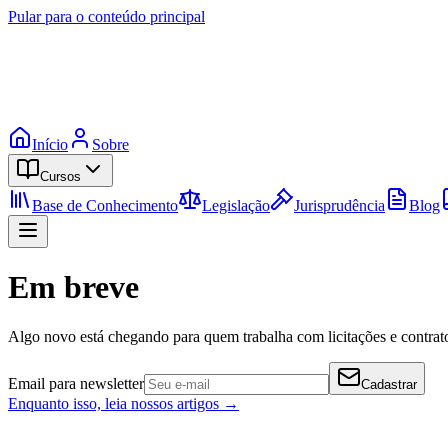
Pular para o conteúdo principal
Início
Sobre
Cursos
Base de Conhecimento
Legislação
Jurisprudência
Blog
Em breve
Algo novo está chegando para quem trabalha com licitações e contrato
Email para newsletter
Cadastrar
Enquanto isso, leia nossos artigos →