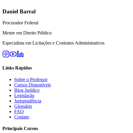
Daniel Barral
Procurador Federal
Mestre em Direito Público
Especialista em Licitações e Contratos Administrativos
Links Rápidos
Sobre o Professor
Cursos Disponíveis
Blog Jurídico
Legislação
Jurisprudência
Glossário
FAQ
Contato
Principais Cursos