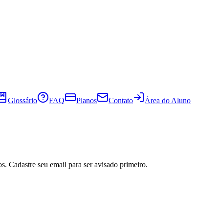
Glossário
FAQ
Planos
Contato
Área do Aluno
s. Cadastre seu email para ser avisado primeiro.