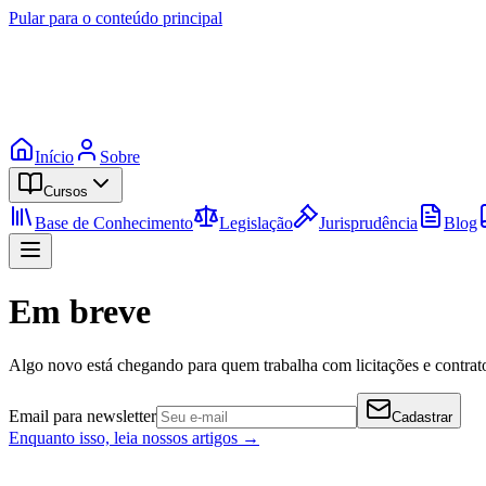
Pular para o conteúdo principal
Início
Sobre
Cursos
Base de Conhecimento
Legislação
Jurisprudência
Blog
Em breve
Algo novo está chegando para quem trabalha com licitações e contrato
Email para newsletter
Cadastrar
Enquanto isso, leia nossos artigos →