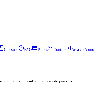
Glossário
FAQ
Planos
Contato
Área do Aluno
s. Cadastre seu email para ser avisado primeiro.