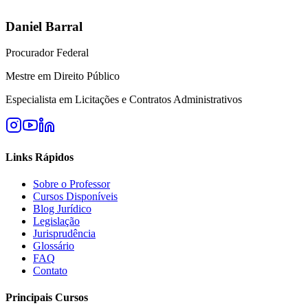
Daniel Barral
Procurador Federal
Mestre em Direito Público
Especialista em Licitações e Contratos Administrativos
Links Rápidos
Sobre o Professor
Cursos Disponíveis
Blog Jurídico
Legislação
Jurisprudência
Glossário
FAQ
Contato
Principais Cursos