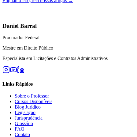
Enquanto isso, leia nossos artigos →
Daniel Barral
Procurador Federal
Mestre em Direito Público
Especialista em Licitações e Contratos Administrativos
Links Rápidos
Sobre o Professor
Cursos Disponíveis
Blog Jurídico
Legislação
Jurisprudência
Glossário
FAQ
Contato