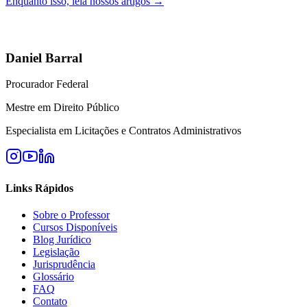
Enquanto isso, leia nossos artigos →
Daniel Barral
Procurador Federal
Mestre em Direito Público
Especialista em Licitações e Contratos Administrativos
Links Rápidos
Sobre o Professor
Cursos Disponíveis
Blog Jurídico
Legislação
Jurisprudência
Glossário
FAQ
Contato