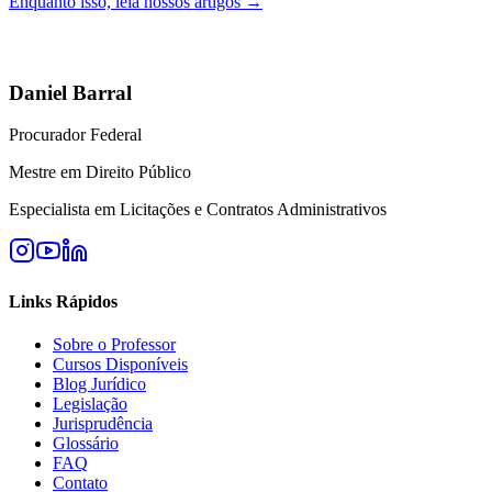
Enquanto isso, leia nossos artigos →
Daniel Barral
Procurador Federal
Mestre em Direito Público
Especialista em Licitações e Contratos Administrativos
Links Rápidos
Sobre o Professor
Cursos Disponíveis
Blog Jurídico
Legislação
Jurisprudência
Glossário
FAQ
Contato