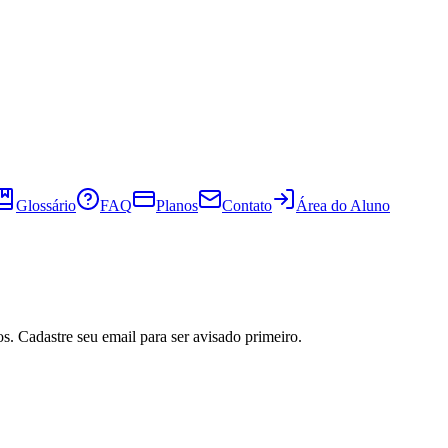
Glossário
FAQ
Planos
Contato
Área do Aluno
s. Cadastre seu email para ser avisado primeiro.