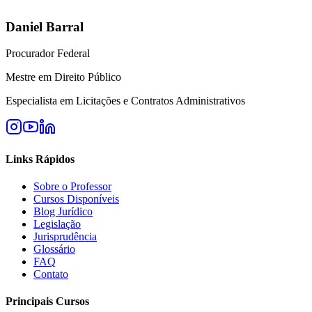
Daniel Barral
Procurador Federal
Mestre em Direito Público
Especialista em Licitações e Contratos Administrativos
Links Rápidos
Sobre o Professor
Cursos Disponíveis
Blog Jurídico
Legislação
Jurisprudência
Glossário
FAQ
Contato
Principais Cursos