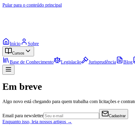
Pular para o conteúdo principal
Início
Sobre
Cursos
Base de Conhecimento
Legislação
Jurisprudência
Blog
Em breve
Algo novo está chegando para quem trabalha com licitações e contrato
Email para newsletter
Cadastrar
Enquanto isso, leia nossos artigos →